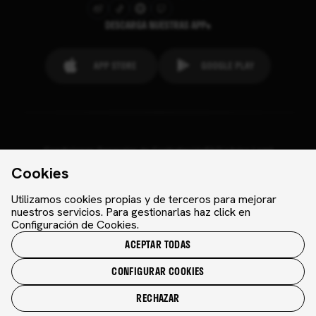
DESCARGA NUESTRAS APPs
Condiciones Generales de Contratación
FAQ´s
Aviso Legal
Configuración de cookies
Cookies
Aviso de cookies
Contactos
Prensa
Ley de Transparencia
Política de privacidad
Devoluciones
Utilizamos cookies propias y de terceros para mejorar
nuestros servicios. Para gestionarlas haz click en
Configuración de Cookies.
ACEPTAR TODAS
Ninguna parte de esta página puede ser reproducida sin el
permiso del Valencia CF @2026 Valencia CF
CONFIGURAR COOKIES
RECHAZAR