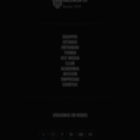
Desde 1919
EQUIPOS
ESTADIO
ENTRADAS
TIENDA
VCF MEDIA
CLUB
ACADEMIA
AFICION
EMPRESAS
EVENTOS
SÍGUENOS EN REDES