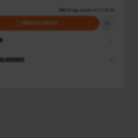
Entrega desde el 11/8/26
AÑADIR AL CARRITO
ÓN
VOLUCIONES