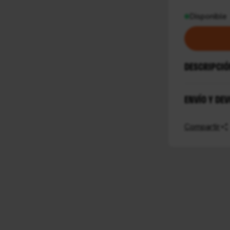
Disponible
DESCRIPCI
ENVÍO Y DE
Compartir