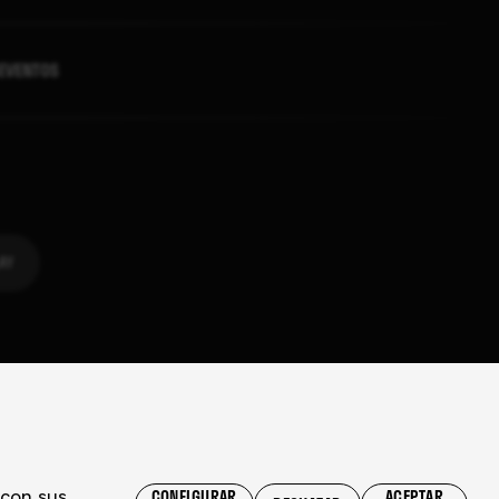
EVENTOS
Ley de Transparencia
Política de privacidad
Devoluciones
 con sus
CONFIGURAR
ACEPTAR