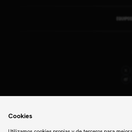
EQUIPO
Condiciones Generales de Contratación
FAQ´s
Aviso Lega
Cookies
Utilizamos cookies propias y de terceros para mejora